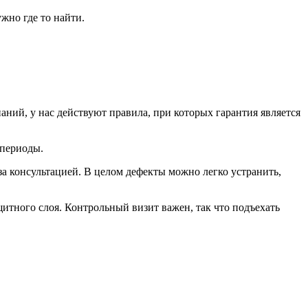
жно где то найти.
паний, у нас действуют правила, при которых гарантия является
 периоды.
за консультацией. В целом дефекты можно легко устранить,
ащитного слоя. Контрольный визит важен, так что подъехать