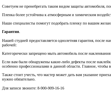
Советуем не пренебрегать таким видом защиты автомобиля, пок
Пленка более устойчива к атмосферным и химическим воздейст
Наши специалисты помогут подобрать пленку по вашим желан
Гарантия
.
Нашей студией предоставляется однолетняя гарантия, после нан
рабочей:
Категорически запрещено мыть автомобиль после наклеивания п
Если вам были обнаружены какие-либо дефекты после наклейки 
особенно профессионалами в данной области. Главное, чтобы в
Также стоит учесть, что мастер может дать вам указание приех
нужно обязательно.
Для записи звоните: 8-900-909-16-16