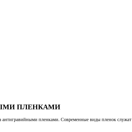
ЫМИ ПЛЕНКАМИ
а антигравийными пленками. Современные виды пленок служат о