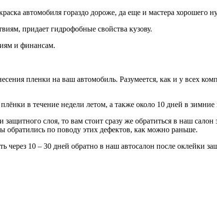
раска автомобиля гораздо дороже, да еще и мастера хорошего ну
виям, придает гидрофобные свойства кузову.
иям и финансам.
есения пленки на ваш автомобиль. Разумеется, как и у всех ком
лёнки в течение недели летом, а также около 10 дней в зимние
защитного слоя, то вам стоит сразу же обратиться в наш салон 
ы обратились по поводу этих дефектов, как можно раньше.
ать через 10 – 30 дней обратно в наш автосалон после оклейки з